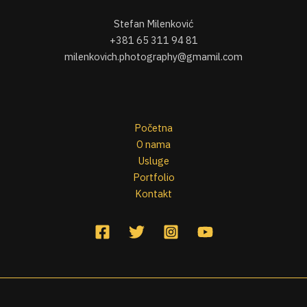
Stefan Milenković
+381 65 311 94 81
milenkovich.photography@gmamil.com
Početna
O nama
Usluge
Portfolio
Kontakt