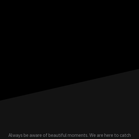
Always be aware of beautiful moments. We are here to catch